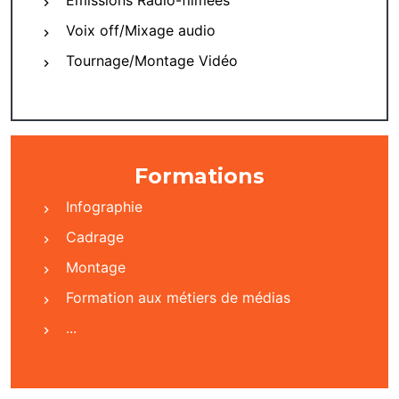
Emissions Radio-filmées
Voix off/Mixage audio
Tournage/Montage Vidéo
Formations
Infographie
Cadrage
Montage
Formation aux métiers de médias
...