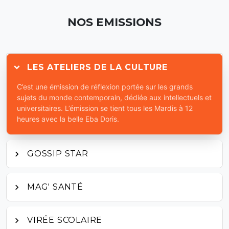
NOS EMISSIONS
LES ATELIERS DE LA CULTURE
C’est une émission de réflexion portée sur les grands
sujets du monde contemporain, dédiée aux intellectuels et
universitaires. L’émission se tient tous les Mardis à 12
heures avec la belle Eba Doris.
GOSSIP STAR
MAG' SANTÉ
VIRÉE SCOLAIRE