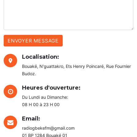
Localisation:
Bouaké, N'guattakro, Ets Henry Poincaré, Rue Fournier
Budoz.
Heures d'ouverture:
Du Lundi au Dimanche:
08 H 00 à 23 H 00
Email:
radiogbekefm@gmail.com
01 BP 1284 Bouaké 01